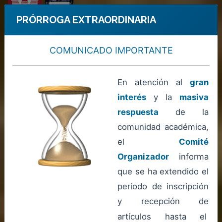
PRÓRROGA EXTRAORDINARIA
Entrar
COMUNICADO IMPORTANTE
En atención al
gran
interés
y la
masiva
respuesta
de la
comunidad académica,
el
Comité
Organizador
informa
que se ha extendido el
período de inscripción
y recepción de
artículos hasta el